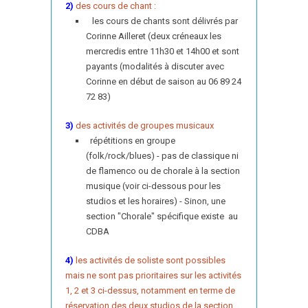
2)
des cours de chant :
les cours de chants sont délivrés par
Corinne Ailleret (deux créneaux les
mercredis entre 11h30 et 14h00 et sont
payants (modalités à discuter avec
Corinne en début de saison au 06 89 24
72 83)
3)
des activités de groupes musicaux
répétitions en groupe
(folk/rock/blues) - pas de classique ni
de flamenco ou de chorale à la section
musique (voir ci-dessous pour les
studios et les horaires) - Sinon, une
section "Chorale" spécifique existe au
CDBA
4)
les activités de soliste sont possibles
mais ne sont pas prioritaires sur les activités
1, 2 et 3 ci-dessus, notamment en terme de
réservation des deux studios de la section