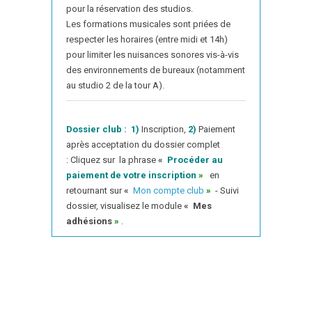
pour la réservation des studios.
Les formations musicales sont priées de
respecter les horaires (entre midi et 14h)
pour limiter les nuisances sonores vis-à-vis
des environnements de bureaux (notamment
au studio 2 de la tour A).
Dossier club :
1)
Inscription,
2)
Paiement
après acceptation du dossier complet
: Cliquez sur la phrase
«
Procéder au
paiement de votre inscription
»
en
retournant sur
«
Mon compte club
»
- Suivi
dossier, visualisez le module
«
Mes
adhésions
»
.