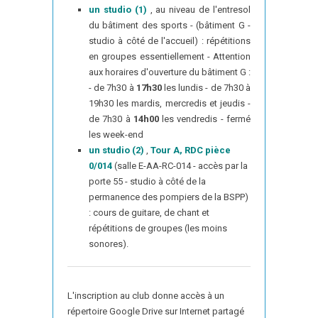
un studio (1)
, au niveau de l'entresol
du bâtiment des sports - (bâtiment G -
studio à côté de l'accueil) : répétitions
en groupes essentiellement - Attention
aux horaires d'ouverture du bâtiment G :
- de 7h30 à
17h30
les lundis - de 7h30 à
19h30 les mardis, mercredis et jeudis -
de 7h30 à
14h00
les vendredis - fermé
les week-end
un studio (2)
,
Tour A, RDC pièce
0/014
(salle E-AA-RC-014 - accès par la
porte 55 - studio à côté de la
permanence des pompiers de la BSPP)
: cours de guitare, de chant et
répétitions de groupes (les moins
sonores).
L'inscription au club donne accès à un
répertoire Google Drive sur Internet partagé