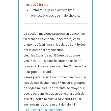
musique à Balard.
remarque : pas d'activité type
orchestre, classique ni de chorale.
La section musique propose un concert en
fin d'année calendaire (décembre) et au
printemps (avril -mai) ; les dates sont fixées
par le comité d'organisation.
Lieu: les 2 pianos au 136 rue de Lourmel,
75015 PARIS 15 dans la superbe salle de
concerts du restaurant-bar "les 2 pianos", à
deux pas de Balard..
Venez partager un bon moment en musique
lors de ces évènements ! Plusieurs groupes,
de styles musicaux différents se relaye sur
scène ou dans le bar, en général à partir de
19h et jusqu'à minuit. VENEZ NOMBREUX,
vos voisins de bureau ont du talent !
-
Cliquer ici ou sur la photo
-