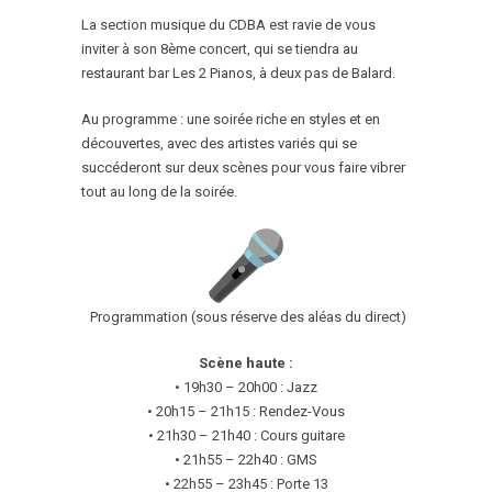
La section musique du CDBA est ravie de vous
inviter à son 8ème concert, qui se tiendra au
restaurant bar Les 2 Pianos, à deux pas de Balard.
Au programme : une soirée riche en styles et en
découvertes, avec des artistes variés qui se
succéderont sur deux scènes pour vous faire vibrer
tout au long de la soirée.
Programmation (sous réserve des aléas du direct)
Scène haute :
• 19h30 – 20h00 : Jazz
• 20h15 – 21h15 : Rendez-Vous
• 21h30 – 21h40 : Cours guitare
• 21h55 – 22h40 : GMS
• 22h55 – 23h45 : Porte 13