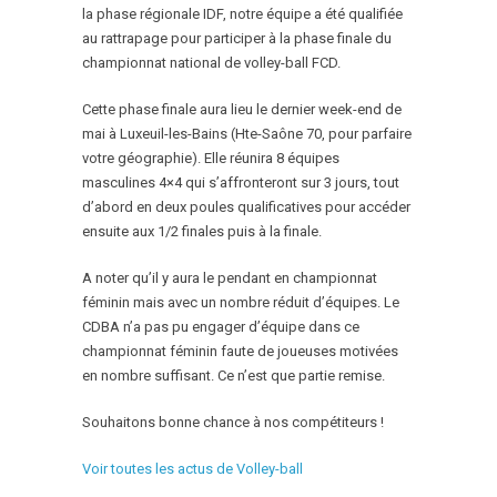
la phase régionale IDF, notre équipe a été qualifiée
au rattrapage pour participer à la phase finale du
championnat national de volley-ball FCD.
Cette phase finale aura lieu le dernier week-end de
mai à Luxeuil-les-Bains (Hte-Saône 70, pour parfaire
votre géographie). Elle réunira 8 équipes
masculines 4×4 qui s’affronteront sur 3 jours, tout
d’abord en deux poules qualificatives pour accéder
ensuite aux 1/2 finales puis à la finale.
A noter qu’il y aura le pendant en championnat
féminin mais avec un nombre réduit d’équipes. Le
CDBA n’a pas pu engager d’équipe dans ce
championnat féminin faute de joueuses motivées
en nombre suffisant. Ce n’est que partie remise.
Souhaitons bonne chance à nos compétiteurs !
Voir toutes les actus de Volley-ball