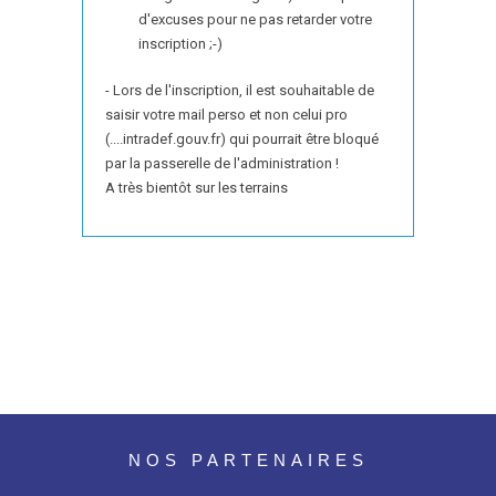
d'excuses pour ne pas retarder votre
inscription ;-)
- Lors de l'inscription, il est souhaitable de
saisir votre mail perso et non celui pro
(....intradef.gouv.fr) qui pourrait être bloqué
par la passerelle de l'administration !
A très bientôt sur les terrains
NOS PARTENAIRES