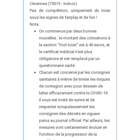
Cévennes (75015 - Indoor).
Pas de compétition, uniquement du loisir
sous les signes de fairplay et de fun !
Nota:
On commence par deux bonnes
nouvelles : le montant des cotisations à
la section "foot loisir" est à 40 euros, et
le certificat médical n’est plus
obligatoire et est remplacé par un
questionnaire santé.
Chacun est concerné par les consignes
sanitaires à même de limiter les risques
de contagion avec pour dessein de
lutter efficacement contre le COVID-19.
Il vous est invité de suivre et de
respecter scrupuleusement les
consignes des décrets en vigueur
parus au journal officiel. Par ailleurs, les
mesures vont certainement évoluer en
fonction de la progression de la