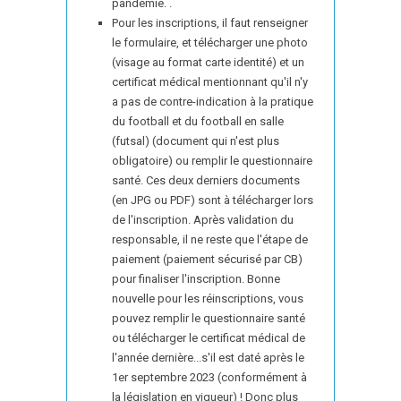
pandémie. .
Pour les inscriptions, il faut renseigner
le formulaire, et télécharger une photo
(visage au format carte identité) et un
certificat médical mentionnant qu'il n'y
a pas de contre-indication à la pratique
du football et du football en salle
(futsal) (document qui n'est plus
obligatoire) ou remplir le questionnaire
santé. Ces deux derniers documents
(en JPG ou PDF) sont à télécharger lors
de l'inscription. Après validation du
responsable, il ne reste que l'étape de
paiement (paiement sécurisé par CB)
pour finaliser l'inscription. Bonne
nouvelle pour les réinscriptions, vous
pouvez remplir le questionnaire santé
ou télécharger le certificat médical de
l'année dernière...s'il est daté après le
1er septembre 2023 (conformément à
la législation en vigueur) ! Donc plus